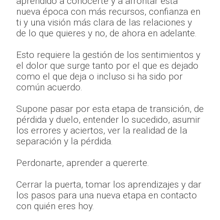
aprendido a conocerte y a afrontar esta
nueva época con más recursos, confianza en
ti y una visión más clara de las relaciones y
de lo que quieres y no, de ahora en adelante.
Esto requiere la gestión de los sentimientos y
el dolor que surge tanto por el que es dejado
como el que deja o incluso si ha sido por
común acuerdo.
Supone pasar por esta etapa de transición, de
pérdida y duelo, entender lo sucedido, asumir
los errores y aciertos, ver la realidad de la
separación y la pérdida.
Perdonarte, aprender a quererte.
Cerrar la puerta, tomar los aprendizajes y dar
los pasos para una nueva etapa en contacto
con quién eres hoy.