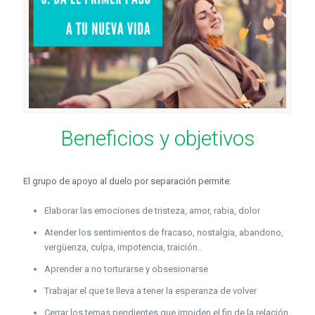
Beneficios y objetivos
El grupo de apoyo al duelo por separación permite:
Elaborar las emociones de tristeza, amor, rabia, dolor
Atender los sentimientos de fracaso, nostalgia, abandono,
vergüenza, culpa, impotencia, traición..
Aprender a no torturarse y obsesionarse
Trabajar el que te lleva a tener la esperanza de volver
Cerrar los temas pendientes que impiden el fin de la relación