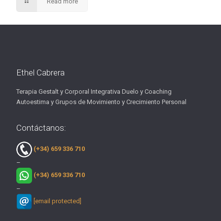
Read more
Ethel Cabrera
Terapia Gestalt y Corporal Integrativa Duelo y Coaching
Autoestima y Grupos de Movimiento y Crecimiento Personal
Contáctanos:
(+34) 659 336 710
–
(+34) 659 336 710
–
[email protected]