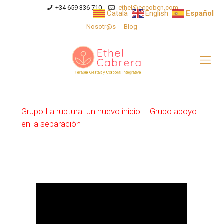
+34 659 336 710
ethel@eccobcn.com
Català
English
Español
Nosotr@s
Blog
Grupo La ruptura: un nuevo inicio – Grupo apoyo
en la separación