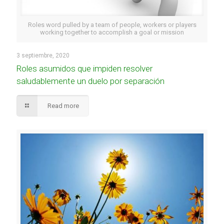
Roles word pulled by a team of people, workers or players
working together to accomplish a goal or mission
3 septiembre, 2020
Roles asumidos que impiden resolver
saludablemente un duelo por separación
Read more