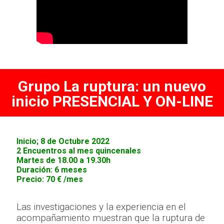
Grupo La ruptura: un nuevo
inicio PRESENCIAL Y ON-LINE
Inicio; 8 de Octubre 2022
2 Encuentros al mes quincenales
Martes de 18.00 a 19.30h
Duración: 6 meses
Precio: 70 € /mes
Las investigaciones y la experiencia en el
acompañamiento muestran que la ruptura de