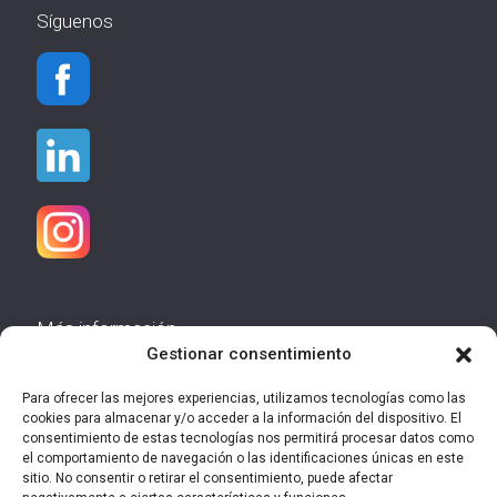
Síguenos
Más información
Gestionar consentimiento
Aviso Legal
Política de Cookies
Para ofrecer las mejores experiencias, utilizamos tecnologías como las
Política de Privacidad
cookies para almacenar y/o acceder a la información del dispositivo. El
consentimiento de estas tecnologías nos permitirá procesar datos como
Mapa Web
el comportamiento de navegación o las identificaciones únicas en este
sitio. No consentir o retirar el consentimiento, puede afectar