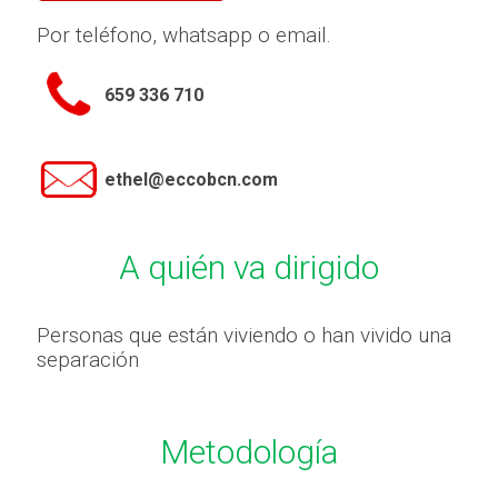
Por teléfono, whatsapp o email.
659 336 710
ethel@eccobcn.com
A quién va dirigido
Personas que están viviendo o han vivido una
separación
Metodología